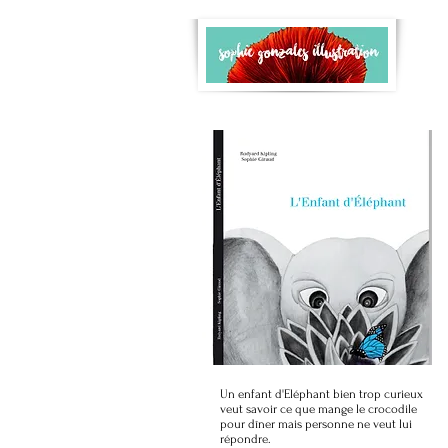
Un enfant d'Eléphant bien trop curieux
veut savoir ce que mange le crocodile
pour dîner mais personne ne veut lui
répondre.