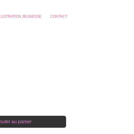
LLUSTRATION JEUNESSE
CONTACT
- carte TAUREAU
outer au panier