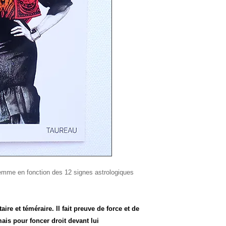
femme en fonction des 12 signes astrologiques
re et téméraire. Il fait preuve de force et de
ais pour foncer droit devant lui